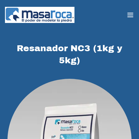
Resanador NC3 (1kg y
5kg)