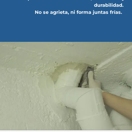
durabilidad.
No se agrieta, ni forma juntas frías.